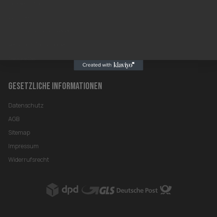
Growers Programm
Wir über uns
Zahlungsmöglichkeiten
Versandinformationen
Newsletter
GESETZLICHE INFORMATIONEN
Datenschutz
AGB
Sitemap
Impressum
Widerrufsrecht