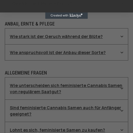
Wie wirkt Jack Herer x Runtz?
ANBAU, ERNTE & PFLEGE
Wie stark ist der Geruch während der Blüte?
Wie anspruchsvoll ist der Anbau dieser Sorte?
ALLGEMEINE FRAGEN
Wie unterscheiden sich feminisierte Cannabis Samen
von regulärem Saatgut?
Sind feminisierte Cannabis Samen auch für Anfänger
geeignet?
Lohnt es sich, feminisierte Samen zu kaufen?