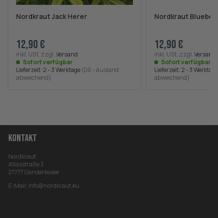
Nordkraut Jack Herer
Nordkraut Blueber
12,90 €
12,90 €
inkl. USt. zzgl.
Versand
inkl. USt. zzgl.
Versand
Sofort verfügbar
Sofort verfügbar
Lieferzeit:
2 - 3 Werktage
(DE - Ausland
Lieferzeit:
2 - 3 Werktag
abweichend)
abweichend)
KONTAKT
Nordkraut
Atlasstraße 3
27777 Ganderkesee
E-Mail:
info@nordkraut.eu