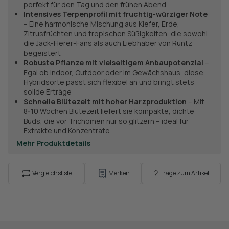
perfekt für den Tag und den frühen Abend
Intensives Terpenprofil mit fruchtig-würziger Note
– Eine harmonische Mischung aus Kiefer, Erde,
Zitrusfrüchten und tropischen Süßigkeiten, die sowohl
die Jack-Herer-Fans als auch Liebhaber von Runtz
begeistert
Robuste Pflanze mit vielseitigem Anbaupotenzial
–
Egal ob Indoor, Outdoor oder im Gewächshaus, diese
Hybridsorte passt sich flexibel an und bringt stets
solide Erträge
Schnelle Blütezeit mit hoher Harzproduktion
– Mit
8-10 Wochen Blütezeit liefert sie kompakte, dichte
Buds, die vor Trichomen nur so glitzern – ideal für
Extrakte und Konzentrate
Mehr Produktdetails
Vergleichsliste
Merken
Frage zum Artikel