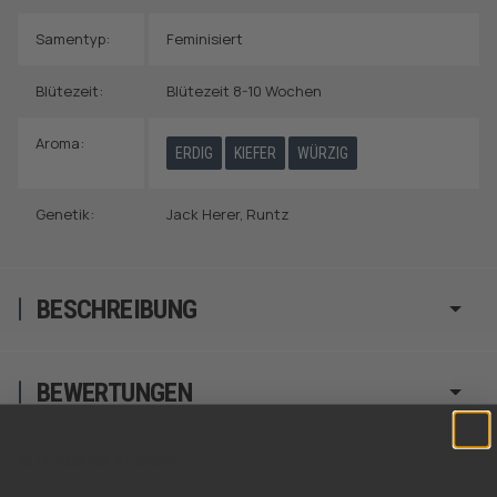
Samentyp:
Feminisiert
Blütezeit:
Blütezeit 8-10 Wochen
Aroma:
ERDIG
KIEFER
WÜRZIG
Genetik:
Jack Herer
,
Runtz
BESCHREIBUNG
BEWERTUNGEN
ALLGEMEINE FRAGEN