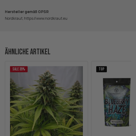
Hersteller gemäß GPSR
Nordkraut, https://www.nordkraut.eu
ÄHNLICHE ARTIKEL
SALE 35%
TOP