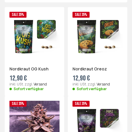
SALE 35%
SALE 35%
Nordkraut OG Kush
Nordkraut Oreoz
12,90 €
12,90 €
inkl. USt. zzgl.
Versand
inkl. USt. zzgl.
Versand
Sofort verfügbar
Sofort verfügbar
SALE 35%
SALE 35%