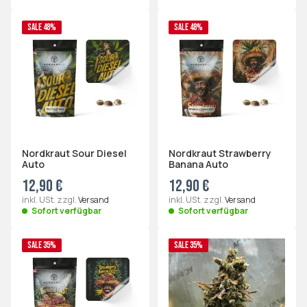
SALE 48%
SALE 48%
Nordkraut Sour Diesel
Nordkraut Strawberry
Auto
Banana Auto
12,90 €
12,90 €
inkl. USt. zzgl.
Versand
inkl. USt. zzgl.
Versand
Sofort verfügbar
Sofort verfügbar
SALE 35%
SALE 35%