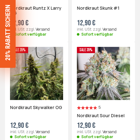
20% RABATT SICHERN
Nordkraut Runtz X Larry
Nordkraut Skunk #1
OG
12,90 €
12,90 €
inkl. USt. zzgl.
Versand
inkl. USt. zzgl.
Versand
Sofort verfügbar
Sofort verfügbar
SALE 35%
SALE 35%
Nordkraut Skywalker OG
5
Nordkraut Sour Diesel
12,90 €
12,90 €
inkl. USt. zzgl.
Versand
inkl. USt. zzgl.
Versand
Sofort verfügbar
Sofort verfügbar