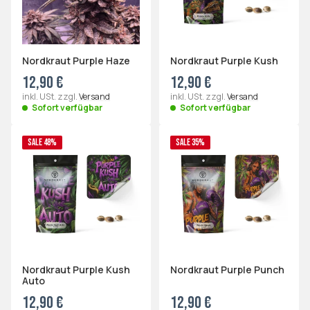
Nordkraut Purple Haze
Nordkraut Purple Kush
12,90 €
12,90 €
inkl. USt. zzgl.
Versand
inkl. USt. zzgl.
Versand
Sofort verfügbar
Sofort verfügbar
SALE 48%
SALE 35%
Nordkraut Purple Kush
Nordkraut Purple Punch
Auto
12,90 €
12,90 €