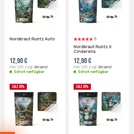
Nordkraut Runtz Auto
5
Nordkraut Runtz X
Cinderella
12,90 €
12,90 €
inkl. USt. zzgl.
Versand
inkl. USt. zzgl.
Versand
Sofort verfügbar
Sofort verfügbar
SALE 35%
SALE 35%