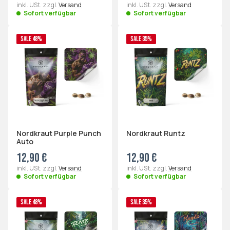
inkl. USt. zzgl.
Versand
inkl. USt. zzgl.
Versand
Sofort verfügbar
Sofort verfügbar
SALE 48%
SALE 35%
Nordkraut Purple Punch
Nordkraut Runtz
Auto
12,90 €
12,90 €
inkl. USt. zzgl.
Versand
inkl. USt. zzgl.
Versand
Sofort verfügbar
Sofort verfügbar
SALE 48%
SALE 35%