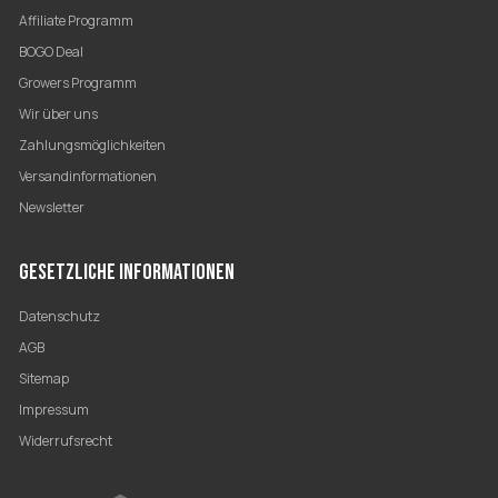
Affiliate Programm
BOGO Deal
Growers Programm
Wir über uns
Zahlungsmöglichkeiten
Versandinformationen
Newsletter
GESETZLICHE INFORMATIONEN
Datenschutz
AGB
Sitemap
Impressum
Widerrufsrecht