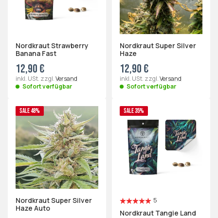
Nordkraut Strawberry
Nordkraut Super Silver
Banana Fast
Haze
12,90 €
12,90 €
inkl. USt. zzgl.
Versand
inkl. USt. zzgl.
Versand
Sofort verfügbar
Sofort verfügbar
SALE 48%
SALE 35%
Nordkraut Super Silver
5
Haze Auto
Nordkraut Tangie Land