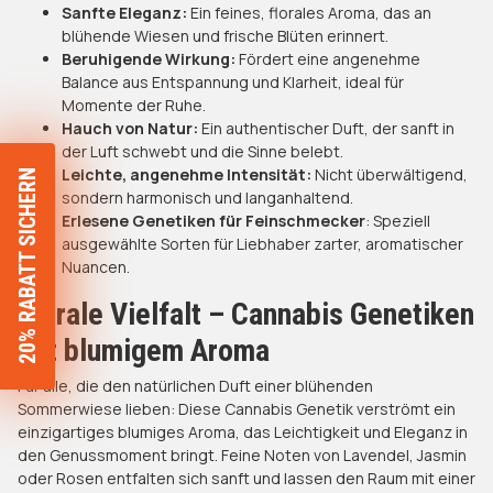
Sanfte Eleganz:
Ein feines, florales Aroma, das an
blühende Wiesen und frische Blüten erinnert.
Beruhigende Wirkung:
Fördert eine angenehme
Balance aus Entspannung und Klarheit, ideal für
Momente der Ruhe.
Hauch von Natur:
Ein authentischer Duft, der sanft in
der Luft schwebt und die Sinne belebt.
Leichte, angenehme Intensität:
Nicht überwältigend,
20% RABATT SICHERN
sondern harmonisch und langanhaltend.
Erlesene Genetiken für Feinschmecker
: Speziell
ausgewählte Sorten für Liebhaber zarter, aromatischer
Nuancen.
Florale Vielfalt – Cannabis Genetiken
mit blumigem Aroma
Für alle, die den natürlichen Duft einer blühenden
Sommerwiese lieben: Diese Cannabis Genetik verströmt ein
einzigartiges blumiges Aroma, das Leichtigkeit und Eleganz in
den Genussmoment bringt. Feine Noten von Lavendel, Jasmin
oder Rosen entfalten sich sanft und lassen den Raum mit einer