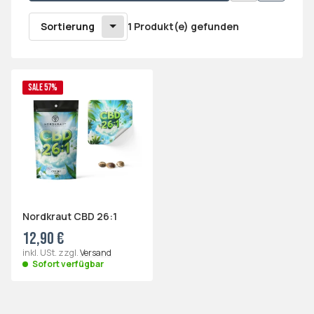
Sortierung
1 Produkt(e) gefunden
SALE 57%
Nordkraut CBD 26:1
12,90 €
inkl. USt. zzgl.
Versand
Sofort verfügbar