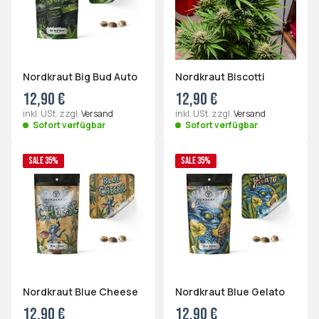
Nordkraut Big Bud Auto
Nordkraut Biscotti
12,90 €
12,90 €
inkl. USt. zzgl.
Versand
inkl. USt. zzgl.
Versand
Sofort verfügbar
Sofort verfügbar
SALE 35%
SALE 35%
Nordkraut Blue Cheese
Nordkraut Blue Gelato
12,90 €
12,90 €