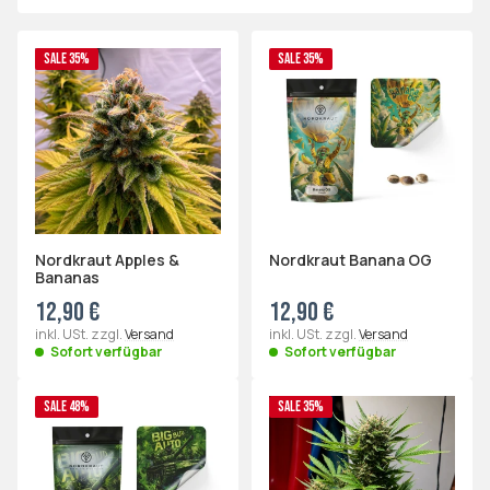
SALE 35%
SALE 35%
Nordkraut Apples &
Nordkraut Banana OG
Bananas
12,90 €
12,90 €
inkl. USt. zzgl.
Versand
inkl. USt. zzgl.
Versand
Sofort verfügbar
Sofort verfügbar
SALE 48%
SALE 35%