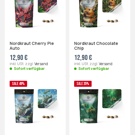
Nordkraut Cherry Pie
Nordkraut Chocolate
Auto
Chip
12,90 €
12,90 €
inkl. USt. zzgl.
Versand
inkl. USt. zzgl.
Versand
Sofort verfügbar
Sofort verfügbar
SALE 48%
SALE 35%