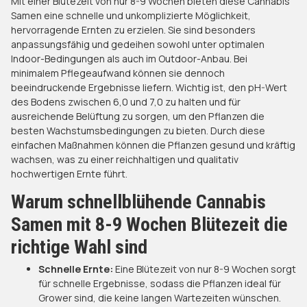
Mit einer Blütezeit von nur 8-9 Wochen bieten diese Cannabis
Samen eine schnelle und unkomplizierte Möglichkeit,
hervorragende Ernten zu erzielen. Sie sind besonders
anpassungsfähig und gedeihen sowohl unter optimalen
Indoor-Bedingungen als auch im Outdoor-Anbau. Bei
minimalem Pflegeaufwand können sie dennoch
beeindruckende Ergebnisse liefern. Wichtig ist, den pH-Wert
des Bodens zwischen 6,0 und 7,0 zu halten und für
ausreichende Belüftung zu sorgen, um den Pflanzen die
besten Wachstumsbedingungen zu bieten. Durch diese
einfachen Maßnahmen können die Pflanzen gesund und kräftig
wachsen, was zu einer reichhaltigen und qualitativ
hochwertigen Ernte führt.
Warum schnellblühende Cannabis
Samen mit 8-9 Wochen Blütezeit die
richtige Wahl sind
Schnelle Ernte:
Eine Blütezeit von nur 8-9 Wochen sorgt
für schnelle Ergebnisse, sodass die Pflanzen ideal für
Grower sind, die keine langen Wartezeiten wünschen.