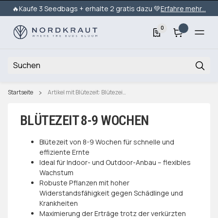
🔥Kaufe 3 Seedbags + erhalte 2 gratis dazu 💚
Erfahre mehr...
0
Startseite
Artikel mit Blütezeit: Blütezeit 8-9 Wochen
BLÜTEZEIT 8-9 WOCHEN
Blütezeit von 8-9 Wochen für schnelle und
effiziente Ernte
Ideal für Indoor- und Outdoor-Anbau – flexibles
Wachstum
Robuste Pflanzen mit hoher
Widerstandsfähigkeit gegen Schädlinge und
Krankheiten
Maximierung der Erträge trotz der verkürzten