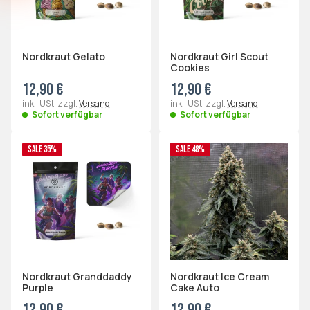
Diesmal nicht
Nordkraut Gelato
Nordkraut Girl Scout
Cookies
12,90 €
12,90 €
inkl. USt. zzgl.
Versand
inkl. USt. zzgl.
Versand
Sofort verfügbar
Sofort verfügbar
SALE 35%
SALE 48%
Nordkraut Granddaddy
Nordkraut Ice Cream
Purple
Cake Auto
12,90 €
12,90 €