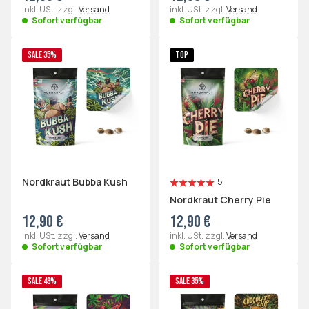
inkl. USt. zzgl.
Versand
inkl. USt. zzgl.
Versand
Sofort verfügbar
Sofort verfügbar
SALE 35%
TOP
Nordkraut Bubba Kush
5
Nordkraut Cherry Pie
12,90 €
12,90 €
inkl. USt. zzgl.
Versand
inkl. USt. zzgl.
Versand
Sofort verfügbar
Sofort verfügbar
SALE 48%
SALE 35%