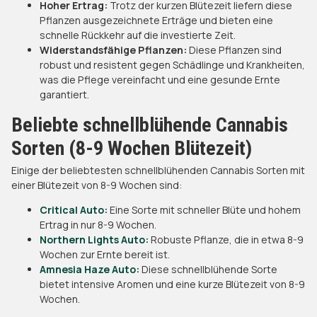
Hoher Ertrag:
Trotz der kurzen Blütezeit liefern diese
Pflanzen ausgezeichnete Erträge und bieten eine
schnelle Rückkehr auf die investierte Zeit.
Widerstandsfähige Pflanzen:
Diese Pflanzen sind
robust und resistent gegen Schädlinge und Krankheiten,
was die Pflege vereinfacht und eine gesunde Ernte
garantiert.
Beliebte schnellblühende Cannabis
Sorten (8-9 Wochen Blütezeit)
Einige der beliebtesten schnellblühenden Cannabis Sorten mit
einer Blütezeit von 8-9 Wochen sind:
Critical Auto:
Eine Sorte mit schneller Blüte und hohem
Ertrag in nur 8-9 Wochen.
Northern Lights Auto:
Robuste Pflanze, die in etwa 8-9
Wochen zur Ernte bereit ist.
Amnesia Haze Auto:
Diese schnellblühende Sorte
bietet intensive Aromen und eine kurze Blütezeit von 8-9
Wochen.