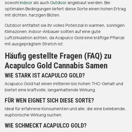
sowohl
Indoor
als auch
Outdoor
angebaut werden. Bei
optimalen Bedingungen liefert diese Sorte einen hohen Ertrag
mit dichten, harzigen Blüten.
Outdoor entfaltet sie ihr volles Potenzial in warmen, sonnigen
Klimazonen. Indoor-Anbauer sollten auf eine gute
Luftzirkulation achten, da Acapulco Gold eine kräftige Pflanze
mit ausgeprägtem Stretch ist.
Häufig gestellte Fragen (FAQ) zu
Acapulco Gold Cannabis Samen
WIE STARK IST ACAPULCO GOLD?
Acapulco Gold hat einen mittleren bis hohen THC-Gehalt und
bietet eine kraftvolle, langanhaltende Wirkung.
FÜR WEN EIGNET SICH DIESE SORTE?
Ideal für erfahrene Konsumenten und alle, die eine belebende,
euphorische Wirkung suchen.
WIE SCHMECKT ACAPULCO GOLD?