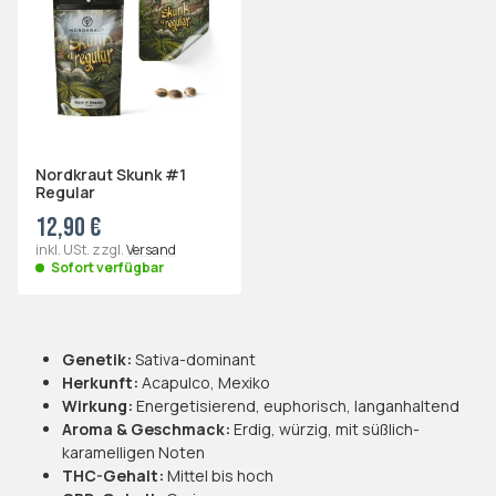
Nordkraut Skunk #1
Regular
12,90 €
inkl. USt. zzgl.
Versand
Sofort verfügbar
Genetik:
Sativa-dominant
Herkunft:
Acapulco, Mexiko
Wirkung:
Energetisierend, euphorisch, langanhaltend
Aroma & Geschmack:
Erdig, würzig, mit süßlich-
karamelligen Noten
THC-Gehalt:
Mittel bis hoch