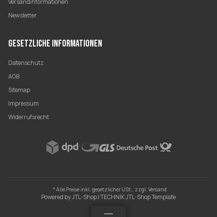
Versandinformationen
Newsletter
GESETZLICHE INFORMATIONEN
Datenschutz
AGB
Sitemap
Impressum
Widerrufsrecht
* Alle Preise inkl. gesetzlicher USt., zzgl.
Versand
Powered by
JTL-Shop
|
TECHNIK JTL-Shop Template