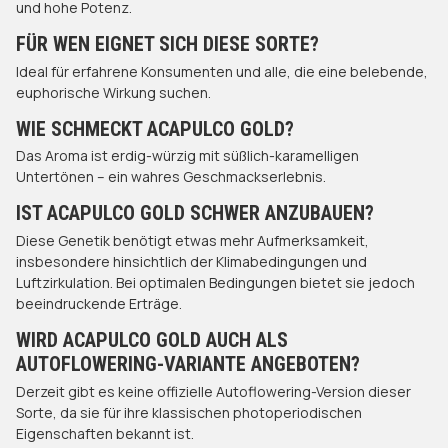
und hohe Potenz.
FÜR WEN EIGNET SICH DIESE SORTE?
Ideal für erfahrene Konsumenten und alle, die eine belebende,
euphorische Wirkung suchen.
WIE SCHMECKT ACAPULCO GOLD?
Das Aroma ist erdig-würzig mit süßlich-karamelligen
Untertönen – ein wahres Geschmackserlebnis.
IST ACAPULCO GOLD SCHWER ANZUBAUEN?
Diese Genetik benötigt etwas mehr Aufmerksamkeit,
insbesondere hinsichtlich der Klimabedingungen und
Luftzirkulation. Bei optimalen Bedingungen bietet sie jedoch
beeindruckende Erträge.
WIRD ACAPULCO GOLD AUCH ALS
AUTOFLOWERING-VARIANTE ANGEBOTEN?
Derzeit gibt es keine offizielle Autoflowering-Version dieser
Sorte, da sie für ihre klassischen photoperiodischen
Eigenschaften bekannt ist.