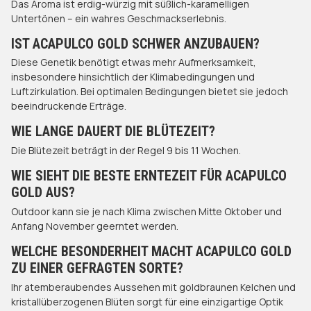
Das Aroma ist erdig-würzig mit süßlich-karamelligen
Untertönen – ein wahres Geschmackserlebnis.
IST ACAPULCO GOLD SCHWER ANZUBAUEN?
Diese Genetik benötigt etwas mehr Aufmerksamkeit,
insbesondere hinsichtlich der Klimabedingungen und
Luftzirkulation. Bei optimalen Bedingungen bietet sie jedoch
beeindruckende Erträge.
WIE LANGE DAUERT DIE BLÜTEZEIT?
Die Blütezeit beträgt in der Regel 9 bis 11 Wochen.
WIE SIEHT DIE BESTE ERNTEZEIT FÜR ACAPULCO
GOLD AUS?
Outdoor kann sie je nach Klima zwischen Mitte Oktober und
Anfang November geerntet werden.
WELCHE BESONDERHEIT MACHT ACAPULCO GOLD
ZU EINER GEFRAGTEN SORTE?
Ihr atemberaubendes Aussehen mit goldbraunen Kelchen und
kristallüberzogenen Blüten sorgt für eine einzigartige Optik