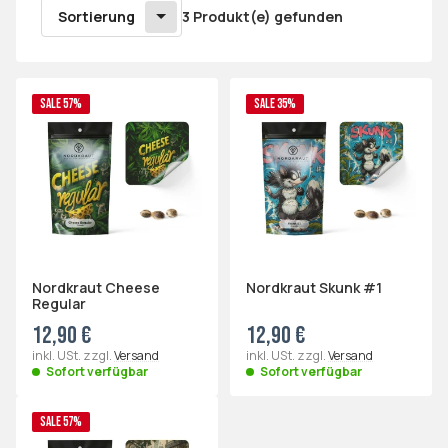
Sortierung
3 Produkt(e) gefunden
SALE 57%
SALE 35%
Nordkraut Cheese
Nordkraut Skunk #1
Regular
12,90 €
12,90 €
inkl. USt. zzgl.
Versand
inkl. USt. zzgl.
Versand
Sofort verfügbar
Sofort verfügbar
SALE 57%