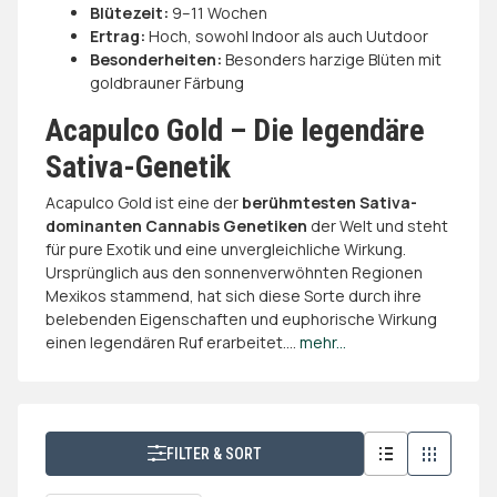
Blütezeit:
9–11 Wochen
Ertrag:
Hoch, sowohl Indoor als auch Uutdoor
Besonderheiten:
Besonders harzige Blüten mit
goldbrauner Färbung
Acapulco Gold – Die legendäre
Sativa-Genetik
Acapulco Gold ist eine der
berühmtesten Sativa-
dominanten Cannabis Genetiken
der Welt und steht
für pure Exotik und eine unvergleichliche Wirkung.
Ursprünglich aus den sonnenverwöhnten Regionen
Mexikos stammend, hat sich diese Sorte durch ihre
belebenden Eigenschaften und euphorische Wirkung
einen legendären Ruf erarbeitet.
...
mehr...
FILTER & SORT