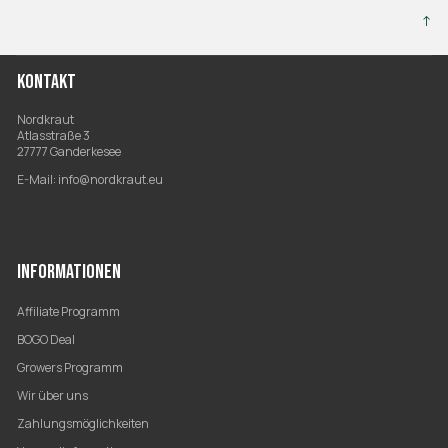
↑
KONTAKT
Nordkraut
Atlasstraße 3
27777 Ganderkesee
E-Mail:
info@nordkraut.eu
INFORMATIONEN
Affiliate Programm
BOGO Deal
Growers Programm
Wir über uns
Zahlungsmöglichkeiten