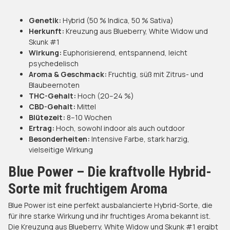
Genetik:
Hybrid (50 % Indica, 50 % Sativa)
Herkunft:
Kreuzung aus Blueberry, White Widow und
Skunk #1
Wirkung:
Euphorisierend, entspannend, leicht
psychedelisch
Aroma & Geschmack:
Fruchtig, süß mit Zitrus- und
Blaubeernoten
THC-Gehalt:
Hoch (20–24 %)
CBD-Gehalt:
Mittel
Blütezeit:
8–10 Wochen
Ertrag:
Hoch, sowohl indoor als auch outdoor
Besonderheiten:
Intensive Farbe, stark harzig,
vielseitige Wirkung
Blue Power – Die kraftvolle Hybrid-
Sorte mit fruchtigem Aroma
Blue Power ist eine perfekt ausbalancierte Hybrid-Sorte, die
für ihre starke Wirkung und ihr fruchtiges Aroma bekannt ist.
Die Kreuzung aus Blueberry, White Widow und Skunk #1 ergibt