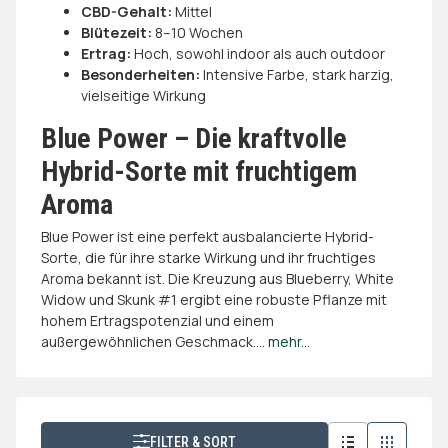
CBD-Gehalt:
Mittel
Blütezeit:
8–10 Wochen
Ertrag:
Hoch, sowohl indoor als auch outdoor
Besonderheiten:
Intensive Farbe, stark harzig,
vielseitige Wirkung
Blue Power – Die kraftvolle
Hybrid-Sorte mit fruchtigem
Aroma
Blue Power ist eine perfekt ausbalancierte Hybrid-
Sorte, die für ihre starke Wirkung und ihr fruchtiges
Aroma bekannt ist. Die Kreuzung aus Blueberry, White
Widow und Skunk #1 ergibt eine robuste Pflanze mit
hohem Ertragspotenzial und einem
außergewöhnlichen Geschmack.
...
mehr...
FILTER & SORT