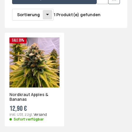
Sortierung
1 Produkt(e) gefunden
SALE 35%
Nordkraut Apples &
Bananas
12,90 €
inkl. USt. zzgl.
Versand
Sofort verfügbar