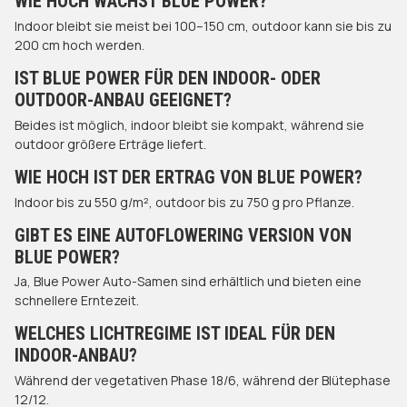
WIE HOCH WÄCHST BLUE POWER?
Indoor bleibt sie meist bei 100–150 cm, outdoor kann sie bis zu
200 cm hoch werden.
IST BLUE POWER FÜR DEN INDOOR- ODER
OUTDOOR-ANBAU GEEIGNET?
Beides ist möglich, indoor bleibt sie kompakt, während sie
outdoor größere Erträge liefert.
WIE HOCH IST DER ERTRAG VON BLUE POWER?
Indoor bis zu 550 g/m², outdoor bis zu 750 g pro Pflanze.
GIBT ES EINE AUTOFLOWERING VERSION VON
BLUE POWER?
Ja, Blue Power Auto-Samen sind erhältlich und bieten eine
schnellere Erntezeit.
WELCHES LICHTREGIME IST IDEAL FÜR DEN
INDOOR-ANBAU?
Während der vegetativen Phase 18/6, während der Blütephase
12/12.