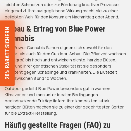
leichten Schmerzen oder zur Förderung kreativer Prozesse
eingesetzt. Ihre ausgeglichene Wirkung macht sie zu einer
beliebten Wahl für den Konsum am Nachmittag oder Abend.
Anbau & Ertrag von Blue Power
20% RABATT SICHERN
Cannabis
Blue Power Cannabis Samen eignen sich sowohl für den
Indoor
- als auch für den Outdoor-Anbau. Die Pflanzen wachsen
mittelgroß bis hoch und entwickeln dichte, harzige Blüten.
Aufgrund ihrer genetischen Stabilität ist sie besonders
resistent gegen Schädlinge und Krankheiten. Die Blütezeit
liegt zwischen 8 und 10 Wochen.
Outdoor
gedeiht Blue Power besonders gut in warmen
Klimazonen und kann unter idealen Bedingungen
beeindruckende Erträge liefern. Ihre kompakten, stark
harzigen Blüten machen sie zu einer der begehrtesten Sorten
für die Extrakt-Herstellung.
Häufig gestellte Fragen (FAQ) zu