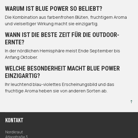
WARUM IST BLUE POWER SO BELIEBT?
Die Kombination aus farbenfrohen Blüten, fruchtigem Aroma
und vielseitiger Wirkung macht sie einzigartig.
WANN IST DIE BESTE ZEIT FÜR DIE OUTDOOR-
ERNTE?
In der nördlichen Hemisphäre meist Ende September bis
Anfang Oktober.
WELCHE BESONDERHEIT MACHT BLUE POWER
EINZIGARTIG?
Ihr leuchtend blau-violettes Erscheinungsbild und das
fruchtige Aroma heben sie von anderen Sorten ab.
↑
KONTAKT
Nordkraut
Atlasstraße 3