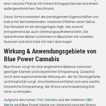
eine robuste Pflanze mit hohem Ertragspotenzial und einem
außergewöhnlichen Geschmack.
Diese Sorte kombiniert die beruhigenden Eigenschaften von
Indica mit den belebenden, kreativen Effekten einer Sativa.
Das Resultat ist ein einzigartiges High, das sowohl
entspannend als auch stimmungsaufhellend wirkt. Die
farbenfrohen Blüten schimmern in Blautönen mit violetten
Nuancen und sind stark mit Harz überzogen.
Wirkung & Anwendungsgebiete von
Blue Power Cannabis
Blue Power sorgt für eine angenehme Balance zwischen
geistiger Klarheit und körperlicher Entspannung. Zunächst
setzt eine euphorisierende Wirkung ein, die für Glücksgefühle
und Kreativität sorgt. Anschließend entfaltet sich eine sanfte
körperliche Entspannung, die Stress und Anspannung löst,
ohne zu ermüden.
Aufgrund des hohen
THC-Gehalts
und der mittleren
CBD-
Werte
wird Blue Power häufig zur Unterstützung bei Stress,