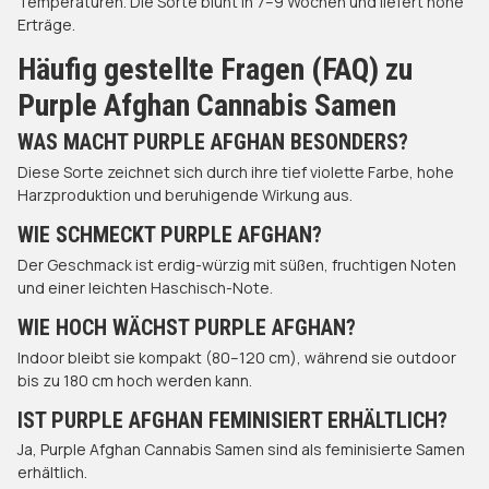
Temperaturen. Die Sorte blüht in 7–9 Wochen und liefert hohe
Erträge.
Häufig gestellte Fragen (FAQ) zu
Purple Afghan Cannabis Samen
WAS MACHT PURPLE AFGHAN BESONDERS?
Diese Sorte zeichnet sich durch ihre tief violette Farbe, hohe
Harzproduktion und beruhigende Wirkung aus.
WIE SCHMECKT PURPLE AFGHAN?
Der Geschmack ist erdig-würzig mit süßen, fruchtigen Noten
und einer leichten Haschisch-Note.
WIE HOCH WÄCHST PURPLE AFGHAN?
Indoor bleibt sie kompakt (80–120 cm), während sie outdoor
bis zu 180 cm hoch werden kann.
IST PURPLE AFGHAN FEMINISIERT ERHÄLTLICH?
Ja, Purple Afghan Cannabis Samen sind als feminisierte Samen
erhältlich.