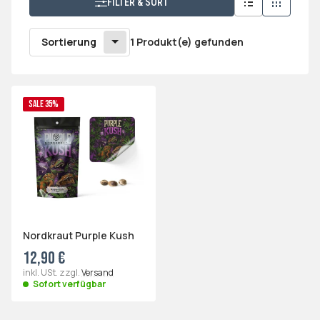
FILTER & SORT
Sortierung
1 Produkt(e) gefunden
SALE 35%
Nordkraut Purple Kush
12,90 €
inkl. USt. zzgl.
Versand
Sofort verfügbar