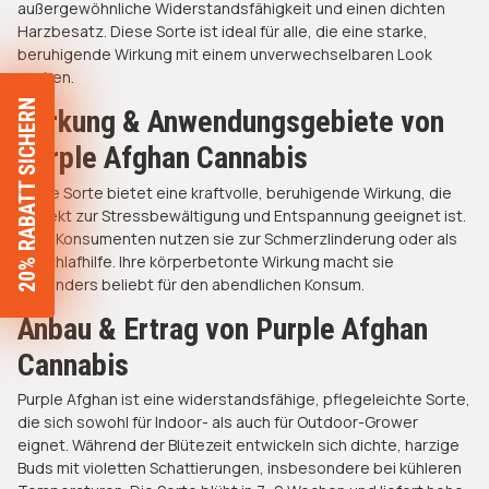
außergewöhnliche Widerstandsfähigkeit und einen dichten
Harzbesatz. Diese Sorte ist ideal für alle, die eine starke,
beruhigende Wirkung mit einem unverwechselbaren Look
suchen.
20% RABATT SICHERN
Wirkung & Anwendungsgebiete von
Purple Afghan Cannabis
Diese Sorte bietet eine kraftvolle, beruhigende Wirkung, die
perfekt zur Stressbewältigung und Entspannung geeignet ist.
Viele Konsumenten nutzen sie zur Schmerzlinderung oder als
Einschlafhilfe. Ihre körperbetonte Wirkung macht sie
besonders beliebt für den abendlichen Konsum.
Anbau & Ertrag von Purple Afghan
Cannabis
Purple Afghan ist eine widerstandsfähige, pflegeleichte Sorte,
die sich sowohl für Indoor- als auch für Outdoor-Grower
eignet. Während der Blütezeit entwickeln sich dichte, harzige
Buds mit violetten Schattierungen, insbesondere bei kühleren