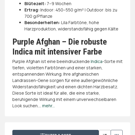
Blütezeit:
7–9 Wochen
Ertrag:
Indoor: 450–550 g/m² | Outdoor: bis zu
700 g/Pflanze
Besonderheiten:
Lila Farbtöne, hohe
Harzproduktion, widerstandsfähig gegen Kälte
Purple Afghan – Die robuste
Indica mit intensiver Farbe
Purple Afghan ist eine beeindruckende
Indica
-Sorte mit
tiefen, violetten Farbtönen und einer starken,
entspannenden Wirkung. Ihre afghanischen
Landrassen-Gene sorgen für eine außergewöhnliche
Widerstandsfähigkeit und einen dichten Harzbesatz.
Diese Sorte ist ideal für alle, die eine starke,
beruhigende Wirkung mit einem unverwechselbaren
Look suchen.
...
mehr...