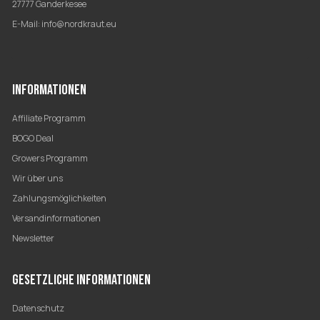
27777 Ganderkesee
E-Mail:
info@nordkraut.eu
INFORMATIONEN
Affiliate Programm
BOGO Deal
Growers Programm
Wir über uns
Zahlungsmöglichkeiten
Versandinformationen
Newsletter
GESETZLICHE INFORMATIONEN
Datenschutz