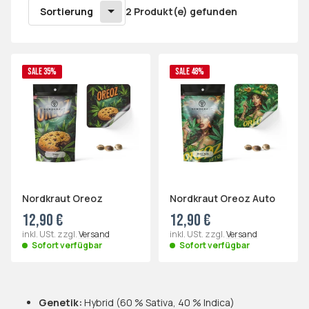
Sortierung
2 Produkt(e) gefunden
SALE 35%
SALE 48%
Nordkraut Oreoz
Nordkraut Oreoz Auto
12,90 €
12,90 €
inkl. USt. zzgl.
Versand
inkl. USt. zzgl.
Versand
Sofort verfügbar
Sofort verfügbar
Genetik:
Hybrid (60 % Sativa, 40 % Indica)