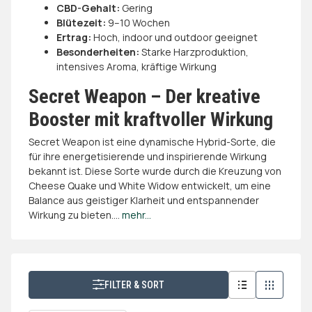
CBD-Gehalt:
Gering
Blütezeit:
9–10 Wochen
Ertrag:
Hoch, indoor und outdoor geeignet
Besonderheiten:
Starke Harzproduktion,
intensives Aroma, kräftige Wirkung
Secret Weapon – Der kreative
Booster mit kraftvoller Wirkung
Secret Weapon ist eine dynamische Hybrid-Sorte, die
für ihre energetisierende und inspirierende Wirkung
bekannt ist. Diese Sorte wurde durch die Kreuzung von
Cheese Quake und White Widow entwickelt, um eine
Balance aus geistiger Klarheit und entspannender
Wirkung zu bieten.
...
mehr...
FILTER & SORT