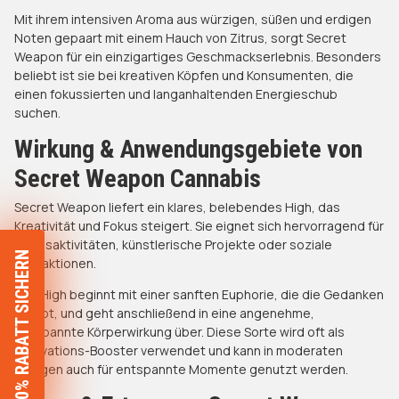
Mit ihrem intensiven Aroma aus würzigen, süßen und erdigen
Noten gepaart mit einem Hauch von Zitrus, sorgt Secret
Weapon für ein einzigartiges Geschmackserlebnis. Besonders
beliebt ist sie bei kreativen Köpfen und Konsumenten, die
einen fokussierten und langanhaltenden Energieschub
suchen.
Wirkung & Anwendungsgebiete von
Secret Weapon Cannabis
Secret Weapon liefert ein klares, belebendes High, das
Kreativität und Fokus steigert. Sie eignet sich hervorragend für
Tagesaktivitäten, künstlerische Projekte oder soziale
20% RABATT SICHERN
Interaktionen.
Das High beginnt mit einer sanften Euphorie, die die Gedanken
belebt, und geht anschließend in eine angenehme,
entspannte Körperwirkung über. Diese Sorte wird oft als
Motivations-Booster verwendet und kann in moderaten
Mengen auch für entspannte Momente genutzt werden.