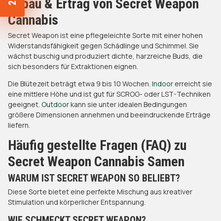
Anbau & Ertrag von Secret Weapon
Cannabis
Secret Weapon ist eine pflegeleichte Sorte mit einer hohen
Widerstandsfähigkeit gegen Schädlinge und Schimmel. Sie
wächst buschig und produziert dichte, harzreiche Buds, die
sich besonders für Extraktionen eignen.
Die Blütezeit beträgt etwa 9 bis 10 Wochen.
Indoor
erreicht sie
eine mittlere Höhe und ist gut für SCROG- oder LST-Techniken
geeignet.
Outdoor
kann sie unter idealen Bedingungen
größere Dimensionen annehmen und beeindruckende Erträge
liefern.
Häufig gestellte Fragen (FAQ) zu
Secret Weapon Cannabis Samen
WARUM IST SECRET WEAPON SO BELIEBT?
Diese Sorte bietet eine perfekte Mischung aus kreativer
Stimulation und körperlicher Entspannung.
WIE SCHMECKT SECRET WEAPON?