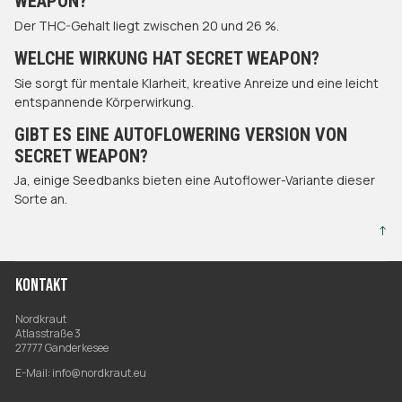
WEAPON?
Der THC-Gehalt liegt zwischen 20 und 26 %.
WELCHE WIRKUNG HAT SECRET WEAPON?
Sie sorgt für mentale Klarheit, kreative Anreize und eine leicht
entspannende Körperwirkung.
GIBT ES EINE AUTOFLOWERING VERSION VON
SECRET WEAPON?
Ja, einige Seedbanks bieten eine Autoflower-Variante dieser
Sorte an.
↑
KONTAKT
Nordkraut
Atlasstraße 3
27777 Ganderkesee
E-Mail:
info@nordkraut.eu