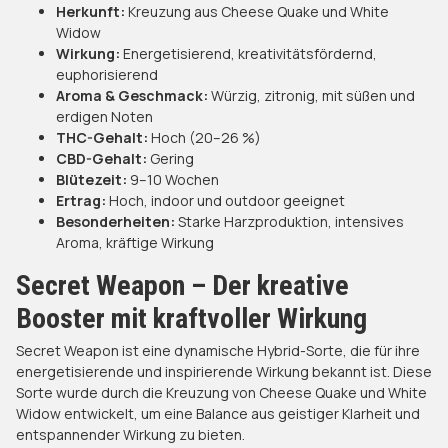
Herkunft:
Kreuzung aus Cheese Quake und White
Widow
Wirkung:
Energetisierend, kreativitätsfördernd,
euphorisierend
Aroma & Geschmack:
Würzig, zitronig, mit süßen und
erdigen Noten
THC-Gehalt:
Hoch (20–26 %)
CBD-Gehalt:
Gering
Blütezeit:
9–10 Wochen
Ertrag:
Hoch, indoor und outdoor geeignet
Besonderheiten:
Starke Harzproduktion, intensives
Aroma, kräftige Wirkung
Secret Weapon – Der kreative
Booster mit kraftvoller Wirkung
Secret Weapon ist eine dynamische Hybrid-Sorte, die für ihre
energetisierende und inspirierende Wirkung bekannt ist. Diese
Sorte wurde durch die Kreuzung von Cheese Quake und White
Widow entwickelt, um eine Balance aus geistiger Klarheit und
entspannender Wirkung zu bieten.