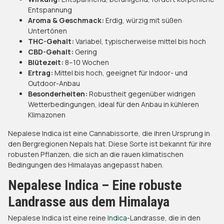
Entspannung
Aroma & Geschmack:
Erdig, würzig mit süßen
Untertönen
THC-Gehalt:
Variabel, typischerweise mittel bis hoch
CBD-Gehalt:
Gering
Blütezeit:
8–10 Wochen
Ertrag:
Mittel bis hoch, geeignet für Indoor- und
Outdoor-Anbau
Besonderheiten:
Robustheit gegenüber widrigen
Wetterbedingungen, ideal für den Anbau in kühleren
Klimazonen
​Nepalese Indica ist eine Cannabissorte, die ihren Ursprung in
den Bergregionen Nepals hat. Diese Sorte ist bekannt für ihre
robusten Pflanzen, die sich an die rauen klimatischen
Bedingungen des Himalayas angepasst haben.
Nepalese Indica – Eine robuste
Landrasse aus dem Himalaya
Nepalese Indica ist eine reine
Indica
-Landrasse, die in den