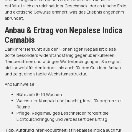
entfaltet sich ein reichhaltiger Geschmack, der an frische Erde
und exotische Gewürze erinnert, was das Erlebnis angenehm
abrundet.
Anbau & Ertrag von Nepalese Indica
Cannabis
Dank ihrer Herkunft aus den Höhenlagen Nepals ist diese
Sorte besonders widerstandsfähig gegenüber kühleren
Temperaturen und widrigen Wetterbedingungen. Sie eignet
sich sowohl für den Indoor- als auch für den Outdoor-Anbau
und zeigt eine stabile Wachstumsstruktur.​
Anbauhinweise:
Blütezeit: 8–10 Wochen​
Wachstum: Kompakt und buschig, ideal für begrenzte
Räume​
Pflege: Regelmäßiges Beschneiden fördert die
Lichtdurchdringung und verbessert den Ertrag​
Tipp: Aufgrund ihrer Robustheit ist Nepalese Indica auch für