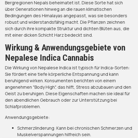
Bergregionen Nepals beheimatet ist. Diese Sorte hat sich
über Generationen hinweg an die rauen klimatischen
Bedingungen des Himalayas angepasst, was sie besonders
robust und widerstandsfähig macht. Die Pflanzen zeichnen
sich durch ihre kompakte Struktur und dichten Blüten aus, die
mit einer dicken Schicht Harz bedeckt sind.
Wirkung & Anwendungsgebiete von
Nepalese Indica Cannabis
Die Wirkung von Nepalese Indica ist typisch für Indica-Sorten:
Sie fördert eine tiefe körperliche Entspannung und kann
beruhigend wirken. Konsumenten berichten von einem
angenehmen "Body High", das hilft, Stress abzubauen und den
Geist zu beruhigen. Diese Eigenschaften machen sie ideal für
den abendlichen Gebrauch oder zur Unterstützung bei
Schlafproblemen.​
Anwendungsgebiete:
Schmerzlinderung: Kann bei chronischen Schmerzen und
Muskelverspannungen hilfreich sein.​