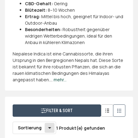
CBD-Gehalt:
Gering
Blütezeit:
8–10 Wochen
Ertrag:
Mittel bis hoch, geeignet für Indoor- und
Outdoor-Anbau
Besonderheiten:
Robustheit gegenüber
widrigen Wetterbedingungen, ideal für den
Anbau in kühleren Klimazonen
​Nepalese Indica ist eine Cannabissorte, die ihren
Ursprung in den Bergregionen Nepals hat. Diese Sorte
ist bekannt für ihre robusten Pflanzen, die sich an die
rauen klimatischen Bedingungen des Himalayas
angepasst haben.
...
mehr...
FILTER & SORT
Sortierung
1 Produkt(e) gefunden