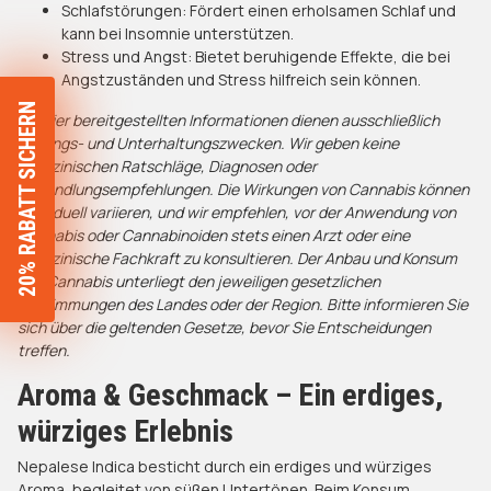
Schlafstörungen: Fördert einen erholsamen Schlaf und
kann bei Insomnie unterstützen.​
Stress und Angst: Bietet beruhigende Effekte, die bei
Angstzuständen und Stress hilfreich sein können.
20% RABATT SICHERN
Die hier bereitgestellten Informationen dienen ausschließlich
Bildungs- und Unterhaltungszwecken. Wir geben keine
medizinischen Ratschläge, Diagnosen oder
Behandlungsempfehlungen. Die Wirkungen von Cannabis können
individuell variieren, und wir empfehlen, vor der Anwendung von
Cannabis oder Cannabinoiden stets einen Arzt oder eine
medizinische Fachkraft zu konsultieren. Der Anbau und Konsum
von Cannabis unterliegt den jeweiligen gesetzlichen
Bestimmungen des Landes oder der Region. Bitte informieren Sie
sich über die geltenden Gesetze, bevor Sie Entscheidungen
treffen.
Aroma & Geschmack – Ein erdiges,
würziges Erlebnis
Nepalese Indica besticht durch ein erdiges und würziges
Aroma, begleitet von süßen Untertönen. Beim Konsum