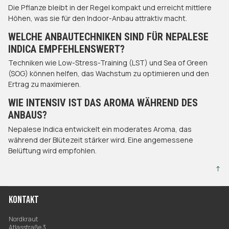
Die Pflanze bleibt in der Regel kompakt und erreicht mittlere
Höhen, was sie für den Indoor-Anbau attraktiv macht.​
WELCHE ANBAUTECHNIKEN SIND FÜR NEPALESE
INDICA EMPFEHLENSWERT?
Techniken wie Low-Stress-Training (LST) und Sea of Green
(SOG) können helfen, das Wachstum zu optimieren und den
Ertrag zu maximieren.​
WIE INTENSIV IST DAS AROMA WÄHREND DES
ANBAUS?
Nepalese Indica entwickelt ein moderates Aroma, das
während der Blütezeit stärker wird. Eine angemessene
Belüftung wird empfohlen.
↑
KONTAKT
Nordkraut
Atlasstraße 3