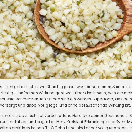
fsamen gehört, aber weißt nicht genau, was diese kleinen Samen 
u richtig! Hanfsamen Wirkung geht weit über das hinaus, was die m
e nussig schmeckenden Samen sind ein wahres Superfood, das dein
versorgt und dabei völlig legal und ohne berauschende Wirkung ist.
men erstreckt sich auf verschiedene Bereiche deiner Gesundheit: 
 unterstützen und sogar bei Herz Kreislauf Erkrankungen präventiv 
lten praktisch keinen THC Gehalt und sind daher völlig unbedenklich