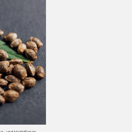
tz- und Heilpflanze