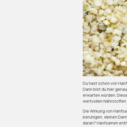
Du hast schon von Han
Dann bist du hier gena
erwarten würden. Dies
wertvollen Nährstoffen 
Die Wirkung von Hanfsa
beruhigen, deinen Darm
daran? Hanfsamen entha