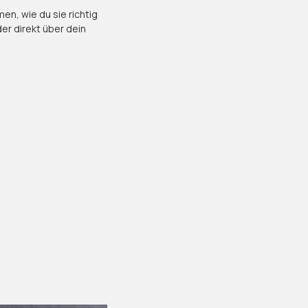
en, wie du sie richtig
der direkt über dein