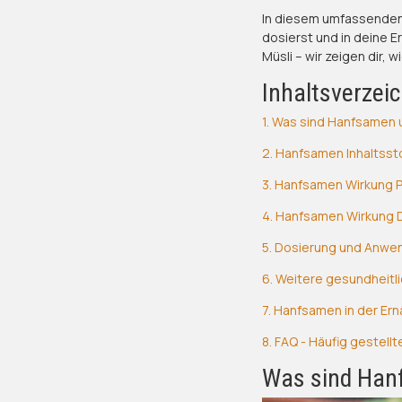
In diesem umfassenden A
dosierst und in deine E
Müsli – wir zeigen dir
Inhaltsverzei
1. Was sind Hanfsamen 
2. Hanfsamen Inhaltssto
3. Hanfsamen Wirkung P
4. Hanfsamen Wirkung
5. Dosierung und Anwe
6. Weitere gesundheitli
7. Hanfsamen in der Er
8. FAQ - Häufig gestell
Was sind Han