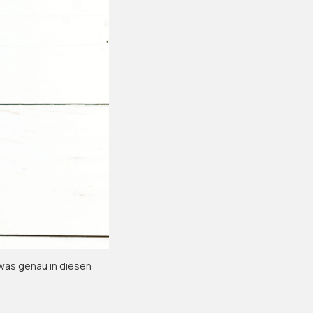
 was genau in diesen