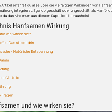
rtikel erfährst du alles über die vielfältigen Wirkungen von Hanfsam
rnährung integrierst. Egal ob geschält oder ungeschält, als Hanföl o
, wie du das Maximum aus diesem Superfood herausholst.
chnis Hanfsamen Wirkung
und wie wirken sie?
ffe - Das steckt drin
syche - Natürliche Entspannung
 Damm
ndung
che Vorteile
nährung
te Fragen
fsamen und wie wirken sie?