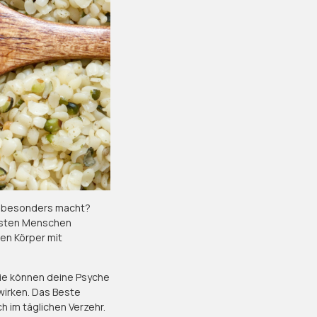
so besonders macht?
eisten Menschen
en Körper mit
Sie können deine Psyche
wirken. Das Beste
 im täglichen Verzehr.