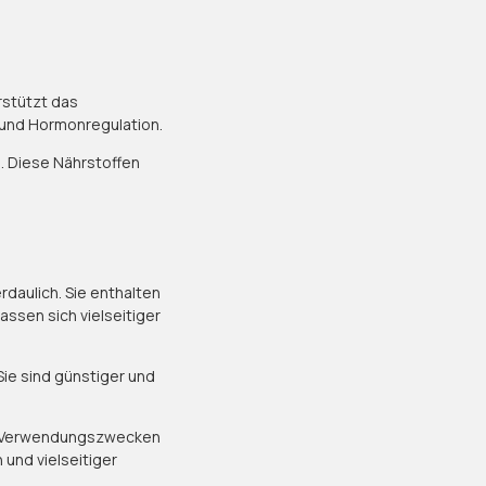
stützt das
 und Hormonregulation.
m
. Diese Nährstoffen
rdaulich. Sie enthalten
assen sich vielseitiger
ie sind günstiger und
und Verwendungszwecken
 und vielseitiger