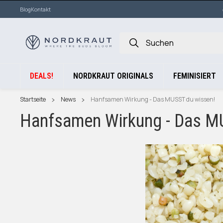
Blog
Kontakt
DEALS!
NORDKRAUT ORIGINALS
FEMINISIERT
Startseite
News
Hanfsamen Wirkung - Das MUSST du wissen!
Hanfsamen Wirkung - Das M