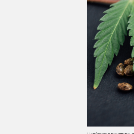
Hanfsamen stammen vo