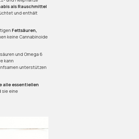
abis als Rauschmittel
züchtet und enthält
rtigen
Fettsäuren,
amen keine Cannabinoide
ttsäuren und Omega 6
re kann
anfsamen unterstützen
 alle essentiellen
 sie eine