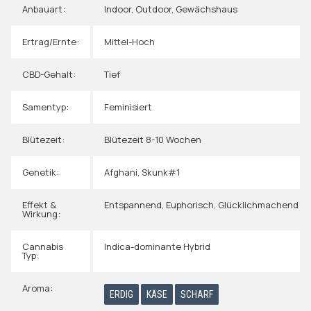
Anbauart:
Indoor
,
Outdoor
,
Gewächshaus
Ertrag/Ernte:
Mittel-Hoch
CBD-Gehalt:
Tief
Samentyp:
Feminisiert
Blütezeit:
Blütezeit 8-10 Wochen
Genetik:
Afghani
,
Skunk#1
Effekt &
Entspannend
,
Euphorisch
,
Glücklichmachend
Wirkung:
Cannabis
Indica-dominante Hybrid
Typ:
Aroma:
ERDIG
KÄSE
SCHARF