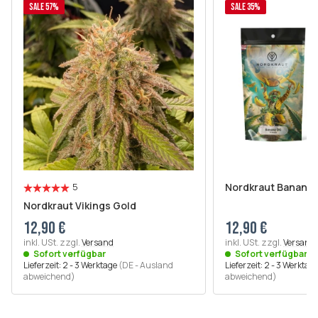
SALE 57%
SALE 35%
Nordkraut Banana
5
Nordkraut Vikings Gold
12,90 €
12,90 €
inkl. USt. zzgl.
Versand
inkl. USt. zzgl.
Versand
Sofort verfügbar
Sofort verfügbar
Lieferzeit:
2 - 3 Werktage
(DE - Ausland
Lieferzeit:
2 - 3 Werktag
abweichend)
abweichend)