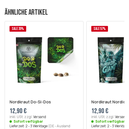
ÄHNLICHE ARTIKEL
SALE 35%
SALE 57%
Nordkraut Do-Si-Dos
Nordkraut Nordic G
12,90 €
12,90 €
inkl. USt. zzgl.
Versand
inkl. USt. zzgl.
Versand
Sofort verfügbar
Sofort verfügbar
Lieferzeit:
2 - 3 Werktage
(DE - Ausland
Lieferzeit:
2 - 3 Werktag