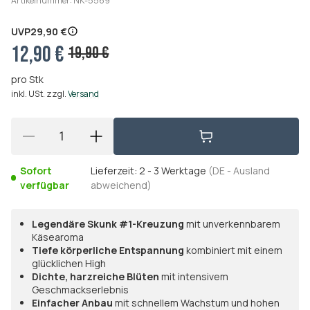
Artikelnummer:
NK-5569
UVP
29,90 €
12,90 €
19,90 €
pro Stk
inkl. USt. zzgl.
Versand
Sofort
Lieferzeit:
2 - 3 Werktage
(DE - Ausland
verfügbar
abweichend)
Legendäre Skunk #1-Kreuzung
mit unverkennbarem
Käsearoma
Tiefe körperliche Entspannung
kombiniert mit einem
glücklichen High
Dichte, harzreiche Blüten
mit intensivem
Geschmackserlebnis
Einfacher Anbau
mit schnellem Wachstum und hohen