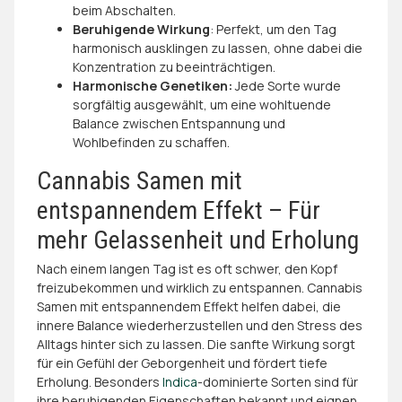
beim Abschalten.
Beruhigende Wirkung
: Perfekt, um den Tag
harmonisch ausklingen zu lassen, ohne dabei die
Konzentration zu beeinträchtigen.
Harmonische Genetiken:
Jede Sorte wurde
sorgfältig ausgewählt, um eine wohltuende
Balance zwischen Entspannung und
Wohlbefinden zu schaffen.
Cannabis Samen mit
entspannendem Effekt – Für
mehr Gelassenheit und Erholung
Nach einem langen Tag ist es oft schwer, den Kopf
freizubekommen und wirklich zu entspannen. Cannabis
Samen mit entspannendem Effekt helfen dabei, die
innere Balance wiederherzustellen und den Stress des
Alltags hinter sich zu lassen. Die sanfte Wirkung sorgt
für ein Gefühl der Geborgenheit und fördert tiefe
Erholung. Besonders
Indica
-dominierte Sorten sind für
ihre beruhigenden Eigenschaften bekannt und eignen