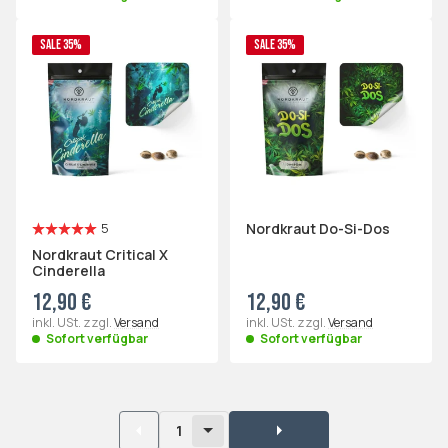
SALE 35%
SALE 35%
Nordkraut Do-Si-Dos
5
Nordkraut Critical X
Cinderella
12,90 €
12,90 €
inkl. USt. zzgl.
Versand
inkl. USt. zzgl.
Versand
Sofort verfügbar
Sofort verfügbar
1