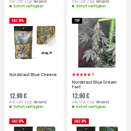
inkl. USt. zzgl.
Versand
inkl. USt. zzgl.
Versand
Sofort verfügbar
Sofort verfügbar
SALE 35%
TOP
Nordkraut Blue Cheese
5
Nordkraut Blue Dream
Fast
12,90 €
12,90 €
inkl. USt. zzgl.
Versand
inkl. USt. zzgl.
Versand
Sofort verfügbar
Sofort verfügbar
SALE 35%
SALE 35%