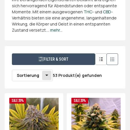
sich hervorragend für Abendstunden oder entspannte
Momente. Mit einem ausgewogenen
THC
- und
CBD
-
Verhältnis bieten sie eine angenehme, langanhaltende
Wirkung, die Körper und Geist in einen entspannten
Zustand versetzt.
...
mehr...
FILTER & SORT
Sortierung
53 Produkt(e) gefunden
SALE 35%
SALE 35%