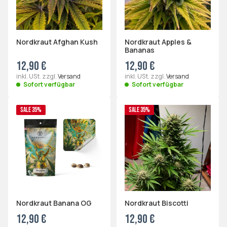
Nordkraut Afghan Kush
Nordkraut Apples &
Bananas
12,90 €
12,90 €
inkl. USt. zzgl.
Versand
inkl. USt. zzgl.
Versand
Sofort verfügbar
Sofort verfügbar
SALE 35%
SALE 35%
Nordkraut Banana OG
Nordkraut Biscotti
12,90 €
12,90 €