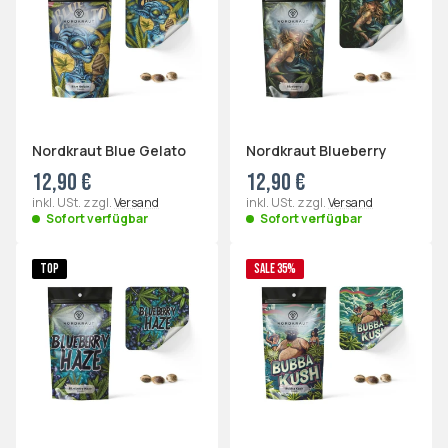
Nordkraut Blue Gelato
Nordkraut Blueberry
12,90 €
12,90 €
inkl. USt. zzgl.
Versand
inkl. USt. zzgl.
Versand
Sofort verfügbar
Sofort verfügbar
TOP
SALE 35%