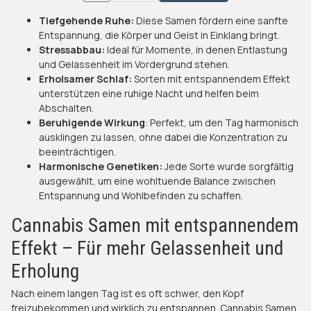
Tiefgehende Ruhe:
Diese Samen fördern eine sanfte
Entspannung, die Körper und Geist in Einklang bringt.
Stressabbau:
Ideal für Momente, in denen Entlastung
und Gelassenheit im Vordergrund stehen.
Erholsamer Schlaf:
Sorten mit entspannendem Effekt
unterstützen eine ruhige Nacht und helfen beim
Abschalten.
Beruhigende Wirkung
: Perfekt, um den Tag harmonisch
ausklingen zu lassen, ohne dabei die Konzentration zu
beeinträchtigen.
Harmonische Genetiken:
Jede Sorte wurde sorgfältig
ausgewählt, um eine wohltuende Balance zwischen
Entspannung und Wohlbefinden zu schaffen.
Cannabis Samen mit entspannendem
Effekt – Für mehr Gelassenheit und
Erholung
Nach einem langen Tag ist es oft schwer, den Kopf
freizubekommen und wirklich zu entspannen. Cannabis Samen