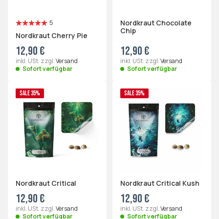
Nordkraut Chocolate
5
Chip
Nordkraut Cherry Pie
12,90 €
12,90 €
inkl. USt. zzgl.
Versand
inkl. USt. zzgl.
Versand
Sofort verfügbar
Sofort verfügbar
SALE 35%
SALE 35%
Nordkraut Critical
Nordkraut Critical Kush
12,90 €
12,90 €
inkl. USt. zzgl.
Versand
inkl. USt. zzgl.
Versand
Sofort verfügbar
Sofort verfügbar