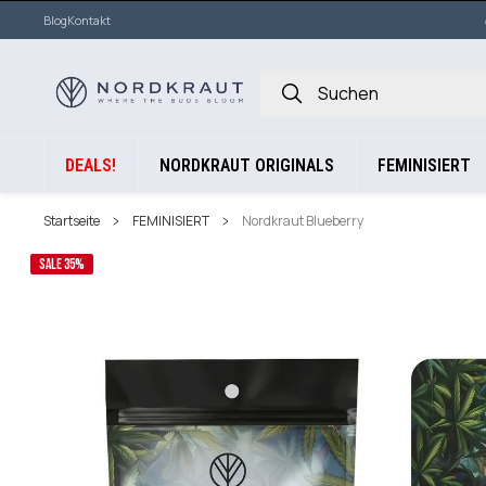
Blog
Kontakt
DEALS!
NORDKRAUT ORIGINALS
FEMINISIERT
Startseite
FEMINISIERT
Nordkraut Blueberry
SALE 35%