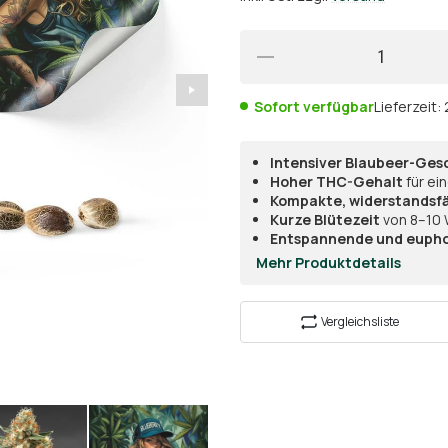
Sofort verfügbar
Lieferzeit:
Intensiver Blaubeer-Ge
Hoher THC-Gehalt
für ei
Kompakte, widerstandsf
Kurze Blütezeit
von 8–10 
Entspannende und eupho
Mehr Produktdetails
Vergleichsliste