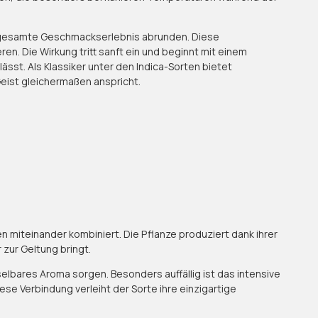
as gesamte Geschmackserlebnis abrunden. Diese
n. Die Wirkung tritt sanft ein und beginnt mit einem
sst. Als Klassiker unter den Indica-Sorten bietet
eist gleichermaßen anspricht.
 miteinander kombiniert. Die Pflanze produziert dank ihrer
zur Geltung bringt.
lbares Aroma sorgen. Besonders auffällig ist das intensive
e Verbindung verleiht der Sorte ihre einzigartige