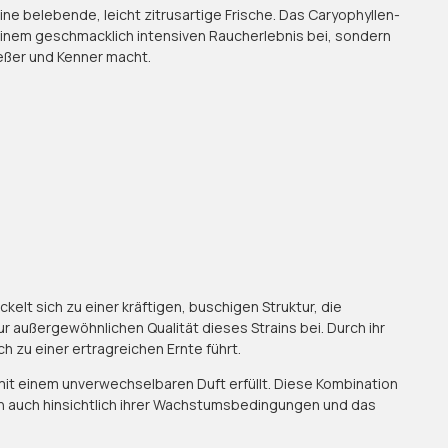
e belebende, leicht zitrusartige Frische. Das Caryophyllen-
einem geschmacklich intensiven Raucherlebnis bei, sondern
eßer und Kenner macht.
lt sich zu einer kräftigen, buschigen Struktur, die
ur außergewöhnlichen Qualität dieses Strains bei. Durch ihr
zu einer ertragreichen Ernte führt.
 mit einem unverwechselbaren Duft erfüllt. Diese Kombination
 auch hinsichtlich ihrer Wachstumsbedingungen und das