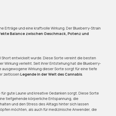
he Erträge und eine kraftvolle Wirkung. Der Blueberry-Strain
fekte Balance zwischen Geschmack, Potenz und
 Short entwickelt wurde. Diese Sorte vereint die besten
ler Wirkung verleiht. Seit ihrer Entstehung hat die Blueberry-
ie ausgewogene Wirkung dieser Sorte sorgt für eine tiefe
er zeitlosen
Legende in der Welt des Cannabis
.
e für gute Laune und kreative Gedanken sorgt. Diese Sorte
ine tiefgehende körperliche Entspannung, die
alten und den Stress des Alltags hinter sich lassen
schöpfen möchten, als auch für medizinische Anwender, die