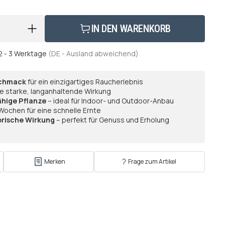
IN DEN WARENKORB
2 - 3 Werktage
(DE - Ausland abweichend)
schmack
für ein einzigartiges Raucherlebnis
ne starke, langanhaltende Wirkung
ähige Pflanze
– ideal für Indoor- und Outdoor-Anbau
Wochen für eine schnelle Ernte
rische Wirkung
– perfekt für Genuss und Erholung
Merken
Frage zum Artikel