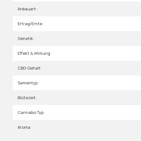
Anbauart:
Ertrag/Ernte:
Genetik:
Effekt & Wirkung:
CBD-Gehalt:
Samentyp:
Blütezeit:
Cannabis Typ:
Aroma: