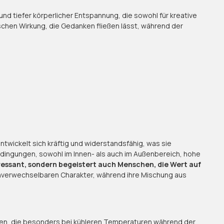
nd tiefer körperlicher Entspannung, die sowohl für kreative
schen Wirkung, die Gedanken fließen lässt, während der
twickelt sich kräftig und widerstandsfähig, was sie
edingungen, sowohl im Innen- als auch im Außenbereich, hohe
nteressant, sondern begeistert auch Menschen, die Wert auf
nverwechselbaren Charakter, während ihre Mischung aus
uancen, die besonders bei kühleren Temperaturen während der