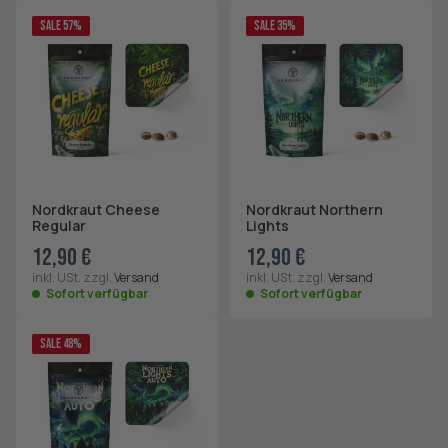
SALE 57%
SALE 35%
Nordkraut Cheese
Nordkraut Northern
Regular
Lights
12,90 €
12,90 €
inkl. USt. zzgl.
Versand
inkl. USt. zzgl.
Versand
Sofort verfügbar
Sofort verfügbar
SALE 48%