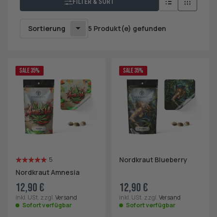
FILTER & SORT
Sortierung
5 Produkt(e) gefunden
SALE 35%
SALE 35%
Nordkraut Blueberry
5
Nordkraut Amnesia
12,90 €
12,90 €
inkl. USt. zzgl.
Versand
inkl. USt. zzgl.
Versand
Sofort verfügbar
Sofort verfügbar