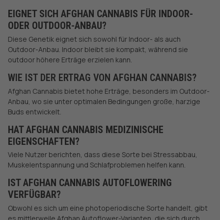
EIGNET SICH AFGHAN CANNABIS FÜR INDOOR-
ODER OUTDOOR-ANBAU?
Diese Genetik eignet sich sowohl für Indoor- als auch
Outdoor-Anbau. Indoor bleibt sie kompakt, während sie
outdoor höhere Erträge erzielen kann.
WIE IST DER ERTRAG VON AFGHAN CANNABIS?
Afghan Cannabis bietet hohe Erträge, besonders im Outdoor-
Anbau, wo sie unter optimalen Bedingungen große, harzige
Buds entwickelt.
HAT AFGHAN CANNABIS MEDIZINISCHE
EIGENSCHAFTEN?
Viele Nutzer berichten, dass diese Sorte bei Stressabbau,
Muskelentspannung und Schlafproblemen helfen kann.
IST AFGHAN CANNABIS AUTOFLOWERING
VERFÜGBAR?
Obwohl es sich um eine photoperiodische Sorte handelt, gibt
es mittlerweile Afghan Autoflower-Varianten, die sich durch