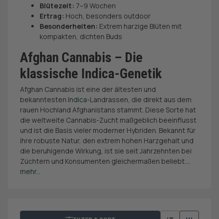
Blütezeit:
7–9 Wochen
Ertrag:
Hoch, besonders outdoor
Besonderheiten:
Extrem harzige Blüten mit
kompakten, dichten Buds
Afghan Cannabis – Die
klassische Indica-Genetik
Afghan Cannabis ist eine der ältesten und
bekanntesten
Indica
-Landrassen, die direkt aus dem
rauen Hochland Afghanistans stammt. Diese Sorte hat
die weltweite Cannabis-Zucht maßgeblich beeinflusst
und ist die Basis vieler moderner Hybriden. Bekannt für
ihre robuste Natur, den extrem hohen Harzgehalt und
die beruhigende Wirkung, ist sie seit Jahrzehnten bei
Züchtern und Konsumenten gleichermaßen beliebt.
...
mehr...