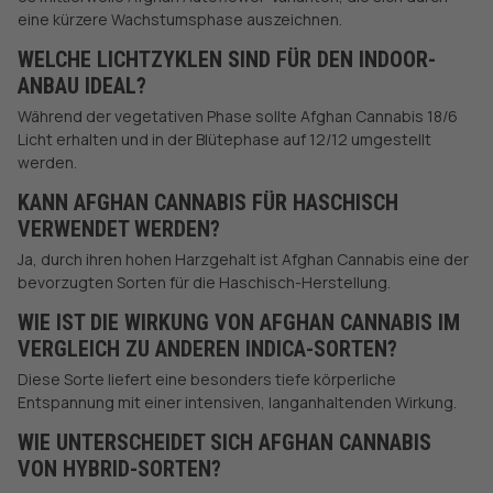
eine kürzere Wachstumsphase auszeichnen.
WELCHE LICHTZYKLEN SIND FÜR DEN INDOOR-
ANBAU IDEAL?
Während der vegetativen Phase sollte Afghan Cannabis 18/6
Licht erhalten und in der Blütephase auf 12/12 umgestellt
werden.
KANN AFGHAN CANNABIS FÜR HASCHISCH
VERWENDET WERDEN?
Ja, durch ihren hohen Harzgehalt ist Afghan Cannabis eine der
bevorzugten Sorten für die Haschisch-Herstellung.
WIE IST DIE WIRKUNG VON AFGHAN CANNABIS IM
VERGLEICH ZU ANDEREN INDICA-SORTEN?
Diese Sorte liefert eine besonders tiefe körperliche
Entspannung mit einer intensiven, langanhaltenden Wirkung.
WIE UNTERSCHEIDET SICH AFGHAN CANNABIS
VON HYBRID-SORTEN?