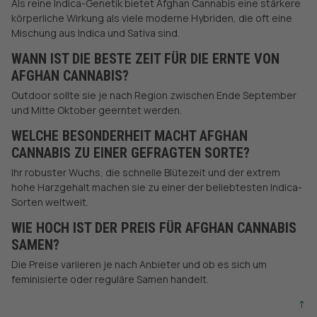
Als reine Indica-Genetik bietet Afghan Cannabis eine stärkere
körperliche Wirkung als viele moderne Hybriden, die oft eine
Mischung aus Indica und Sativa sind.
WANN IST DIE BESTE ZEIT FÜR DIE ERNTE VON
AFGHAN CANNABIS?
Outdoor sollte sie je nach Region zwischen Ende September
und Mitte Oktober geerntet werden.
WELCHE BESONDERHEIT MACHT AFGHAN
CANNABIS ZU EINER GEFRAGTEN SORTE?
Ihr robuster Wuchs, die schnelle Blütezeit und der extrem
hohe Harzgehalt machen sie zu einer der beliebtesten Indica-
Sorten weltweit.
WIE HOCH IST DER PREIS FÜR AFGHAN CANNABIS
SAMEN?
Die Preise variieren je nach Anbieter und ob es sich um
feminisierte oder reguläre Samen handelt.
↑