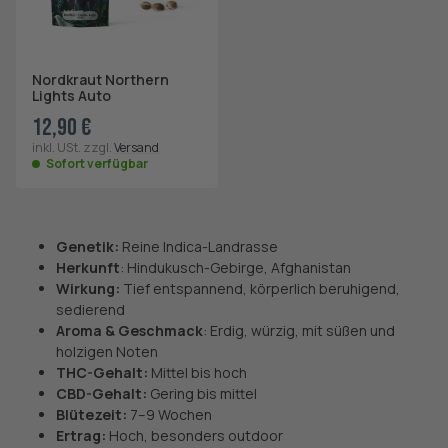
Nordkraut Northern
Lights Auto
12,90 €
inkl. USt. zzgl.
Versand
Sofort verfügbar
Genetik:
Reine Indica-Landrasse
Herkunft
: Hindukusch-Gebirge, Afghanistan
Wirkung:
Tief entspannend, körperlich beruhigend,
sedierend
Aroma & Geschmack
: Erdig, würzig, mit süßen und
holzigen Noten
THC-Gehalt:
Mittel bis hoch
CBD-Gehalt:
Gering bis mittel
Blütezeit:
7–9 Wochen
Ertrag:
Hoch, besonders outdoor