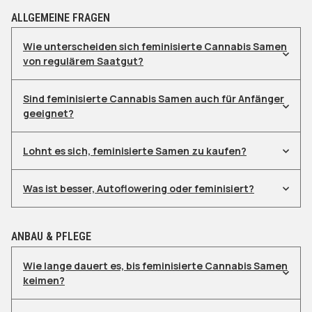
Luftfeuchtigkeit und 18–22°C
ALLGEMEINE FRAGEN
Curing: Mindestens 3 Wochen in luftdichten
Gläsern, täglich lüften
Wie unterscheiden sich feminisierte Cannabis Samen
von regulärem Saatgut?
Sind feminisierte Cannabis Samen auch für Anfänger
geeignet?
Lohnt es sich, feminisierte Samen zu kaufen?
Was ist besser, Autoflowering oder feminisiert?
ANBAU & PFLEGE
Wie lange dauert es, bis feminisierte Cannabis Samen
keimen?