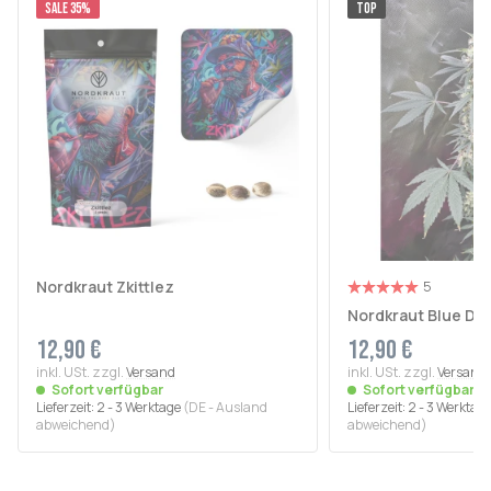
SALE 35%
TOP
Nordkraut Zkittlez
5
Nordkraut Blue Dr
12,90 €
12,90 €
inkl. USt. zzgl.
Versand
inkl. USt. zzgl.
Versand
Sofort verfügbar
Sofort verfügbar
Lieferzeit:
2 - 3 Werktage
(DE - Ausland
Lieferzeit:
2 - 3 Werktag
abweichend)
abweichend)