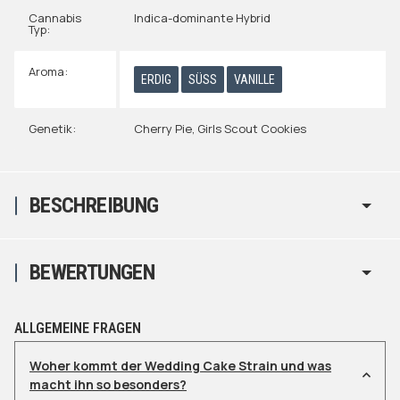
Cannabis
Indica-dominante Hybrid
Typ:
Aroma:
ERDIG
SÜSS
VANILLE
Genetik:
Cherry Pie
,
Girls Scout Cookies
BESCHREIBUNG
BEWERTUNGEN
ALLGEMEINE FRAGEN
Woher kommt der Wedding Cake Strain und was
macht ihn so besonders?