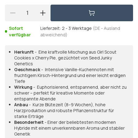
Sofort
Lieferzeit:
2 - 3 Werktage
(DE - Ausland
verfügbar
abweichend)
Herkunft
- Eine kraftvolle Mischung aus Girl Scout
Cookies x Cherry Pie, gezüchtet von Seed Junky
Genetics
Geschmack
- Intensive Vanille-Kuchennoten mit
fruchtigem Kirsch-Hintergrund und einer leicht erdigen
Tiefe
Wirkung
- Euphorisierend, entspannend, aber nicht zu
schwer – perfekt für kreative Momente oder
entspannte Abende
Anbau
- Kurze Blütezeit (8–9 Wochen), hohe
Harzproduktion und robuste Pflanzenstruktur für
starke Erträge
Besonderheit
- Einer der beliebtesten modernen
Hybride mit einem unverkennbaren Aroma und stabiler
Genetik