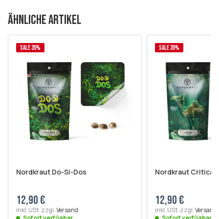
ÄHNLICHE ARTIKEL
SALE 35%
SALE 35%
Nordkraut Do-Si-Dos
Nordkraut Critical
12,90 €
12,90 €
inkl. USt. zzgl.
Versand
inkl. USt. zzgl.
Versand
Sofort verfügbar
Sofort verfügbar