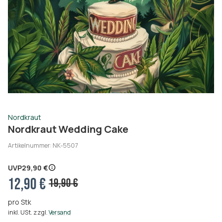
Nordkraut
Nordkraut Wedding Cake
Artikelnummer:
NK-5507
UVP
29,90 €
12,90 €
19,90 €
pro Stk
inkl. USt. zzgl.
Versand