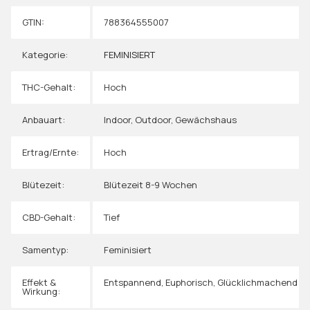
GTIN:
788364555007
Kategorie:
FEMINISIERT
THC-Gehalt:
Hoch
Anbauart:
Indoor
,
Outdoor
,
Gewächshaus
Ertrag/Ernte:
Hoch
Blütezeit:
Blütezeit 8-9 Wochen
CBD-Gehalt:
Tief
Samentyp:
Feminisiert
Effekt &
Entspannend
,
Euphorisch
,
Glücklichmachend
Wirkung: